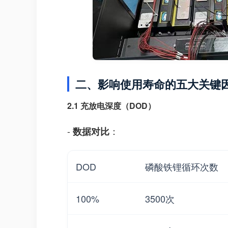
二、影响使用寿命的五大关键
2.1 充放电深度（DOD）
-
：
数据对比
DOD
磷酸铁锂循环次数
100%
3500次