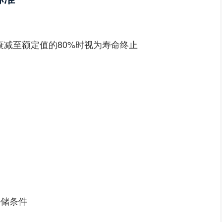
容量衰减至额定值的80%时视为寿命终止
存储条件