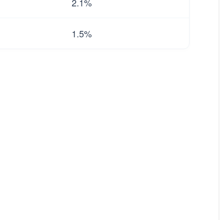
2.1%
1.5%